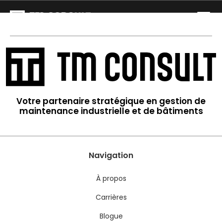
Votre partenaire stratégique en gestion de
maintenance industrielle et de bâtiments
Navigation
À propos
Carrières
Blogue