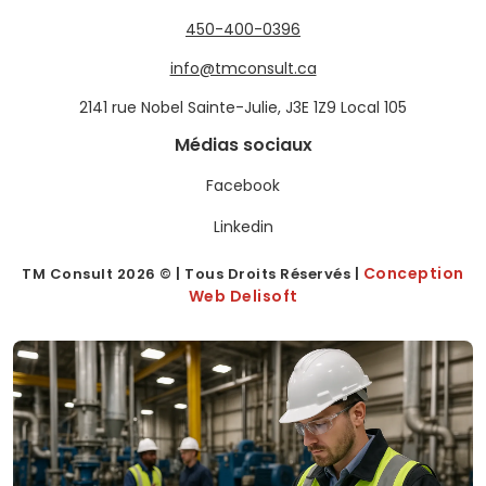
450-400-0396
info@tmconsult.ca
2141 rue Nobel Sainte-Julie, J3E 1Z9 Local 105
Médias sociaux
Facebook
Linkedin
Conception
TM Consult
2026
© | Tous Droits Réservés |
Web Delisoft