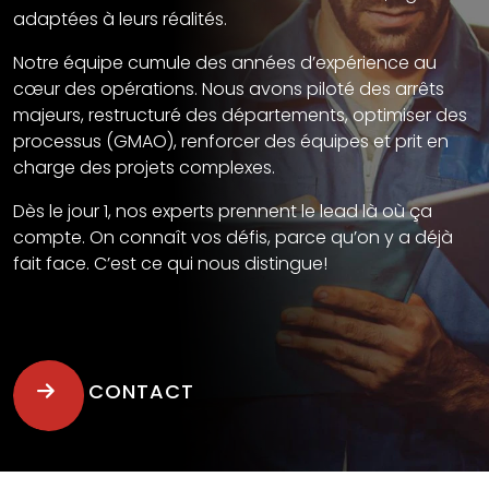
adaptées à leurs réalités.
Notre équipe cumule des années d’expérience au
cœur des opérations. Nous avons piloté des arrêts
majeurs, restructuré des départements, optimiser des
processus (GMAO), renforcer des équipes et prit en
charge des projets complexes.
Dès le jour 1, nos experts prennent le lead là où ça
compte. On connaît vos défis, parce qu’on y a déjà
fait face. C’est ce qui nous distingue!
CONTACT