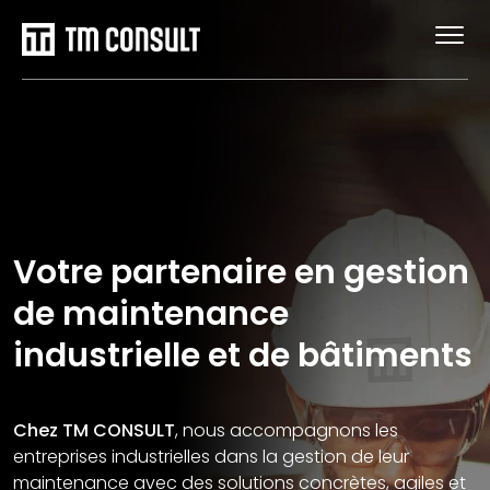
Votre partenaire en gestion
de maintenance
industrielle et de bâtiments
Chez TM CONSULT
, nous accompagnons les
entreprises industrielles dans la gestion de leur
maintenance avec des solutions concrètes, agiles et